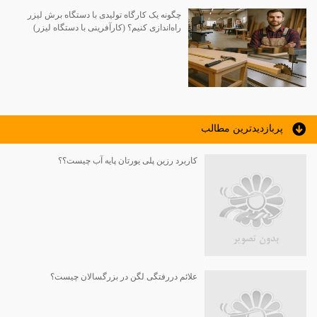
چگونه یک کارگاه تولیدی با دستگاه برش لیزر
راه‌اندازی کنیم؟ (کارآفرینی با دستگاه لیزر)
پربازديدترين مطالب
کاربرد رزین پلی یورتان پایه آب چیست؟؟
علائم دررفتگی لگن در بزرگسالان چیست؟