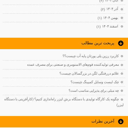
آبان ۱۴۰۴
(۲)
آذر ۱۴۰۴
(۲)
بهمن ۱۴۰۴
(۱)
اسفند ۱۴۰۴
(۱)
پربحث ترين مطالب
کاربرد رزین پلی یورتان پایه آب چیست؟؟
معرفی تولیدکننده فوم‌های الاستومری و صنعتی برای مصرف عمده
علائم دررفتگی لگن در بزرگسالان چیست؟
چک لیست وسایل کمپینگ چیست؟
چه مبلی برای پذیرایی مناسب است؟
چگونه یک کارگاه تولیدی با دستگاه برش لیزر راه‌اندازی کنیم؟ (کارآفرینی با دستگاه
لیزر)
آخرين نظرات