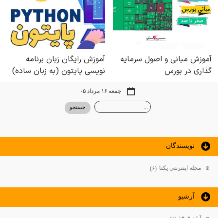
جمعه ۱۶ مرداد ۰۵
نويسندگان
مجله اينترنتي يكتا
(۶)
آرشيو