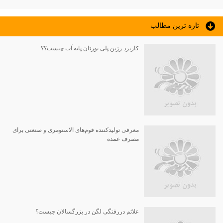
تازه ترين مطالب
کاربرد رزین پلی یورتان پایه آب چیست؟؟
معرفی تولیدکننده فوم‌های الاستومری و صنعتی برای
مصرف عمده
علائم دررفتگی لگن در بزرگسالان چیست؟