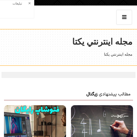
×
تبلیغات
مجله اينترنتي يكتا
مجله اينترنتي يكتا