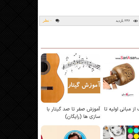
۰ نظر
۲۳۶ بازديد