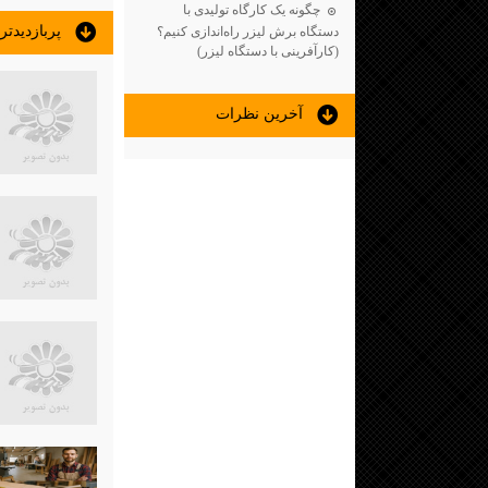
چگونه یک کارگاه تولیدی با
پربازديدت
دستگاه برش لیزر راه‌اندازی کنیم؟
(کارآفرینی با دستگاه لیزر)
آخرين نظرات