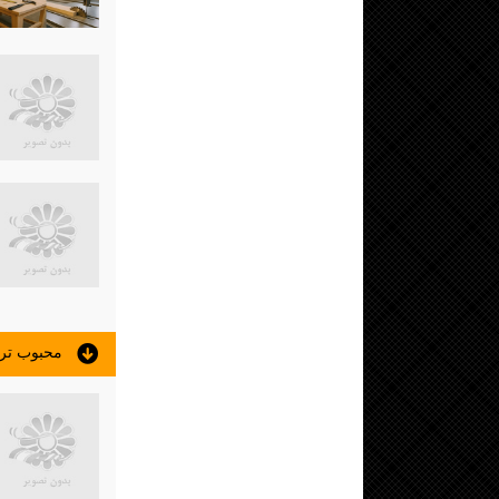
محبوب تر