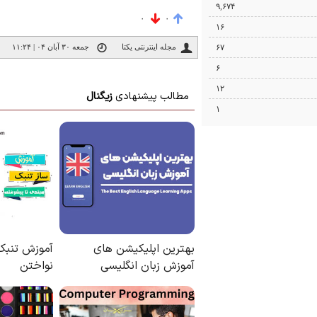
۹,۶۷۴
۰
۰
۱۶
۶۷
مجله اینترنتی یکتا
جمعه ۳۰ آبان ۰۴ | ۱۱:۲۴
۶
۱۲
۱