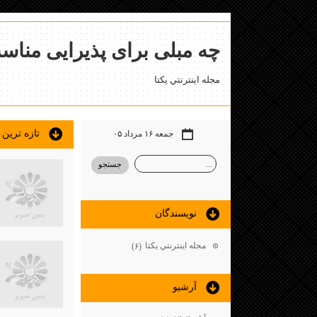
چه مبلی برای پذیرایی منا
مجله اينترنتي يكتا
تازه ترين
جمعه ۱۶ مرداد ۰۵
نويسندگان
مجله اينترنتي يكتا
(۶)
آرشيو