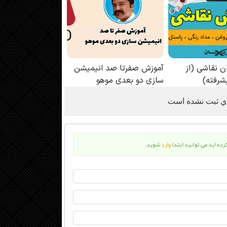
ري ثبت نشده است
کرده اید می توانید ابتدا
وارد
شوید.