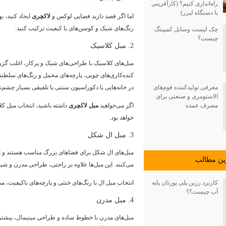
راه‌اندازی کنیم؟ (کارآفرینی
با دستگاه لیزر)
اما اگر قصد دارید فضایی لوکس و
لاکچری
ایجاد کنید، ب
رنگ‌های شیک و کوسن‌های با کیفیت ترکیب کنید.
چک لیست وسایل کمپینگ
چیست؟
2. مبل کلاسیک
مبل‌های کلاسیک با طراحی‌های شیک و پرکار، اغلب گزینه
کنده‌کاری‌های چوبی، پارچه‌های مخمل و رنگ‌های سلطنتی
معرفی تولیدکننده فوم‌های
در خانه‌هایی با دکوراسیون سنتی یا تلفیقی بسیار چشم‌ن
الاستومری و صنعتی برای
مصرف عمده
اگر می‌خواهید
مبل لاکچری
داشته باشید، انتخاب مبل کلا
خواهد بود.
3. مبل ال شکل
مبل‌های ال شکل برای فضاهای بزرگ مناسب هستند و امک
ين مطالب
می‌کنند. این مبل‌ها علاوه بر راحتی، طراحی مدرن و شی
انتخاب مبل ال با رنگ‌های خنثی و پارچه‌های باکیفیت، م
کاربرد رزین پلی یورتان پایه
آب چیست؟؟
4. مبل مدرن
مبل‌های مدرن با خطوط ساده و طراحی مینیمال، بیشتر 