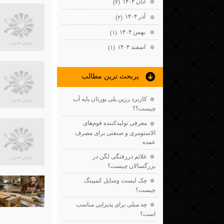
آبان ۱۴۰۴
(۲)
آذر ۱۴۰۴
(۲)
بهمن ۱۴۰۴
(۱)
اسفند ۱۴۰۴
(۱)
پربحث ترين مطالب
کاربرد رزین پلی یورتان پایه آب
چیست؟؟
معرفی تولیدکننده فوم‌های
الاستومری و صنعتی برای مصرف
عمده
علائم دررفتگی لگن در
بزرگسالان چیست؟
چک لیست وسایل کمپینگ
چیست؟
چه مبلی برای پذیرایی مناسب
است؟